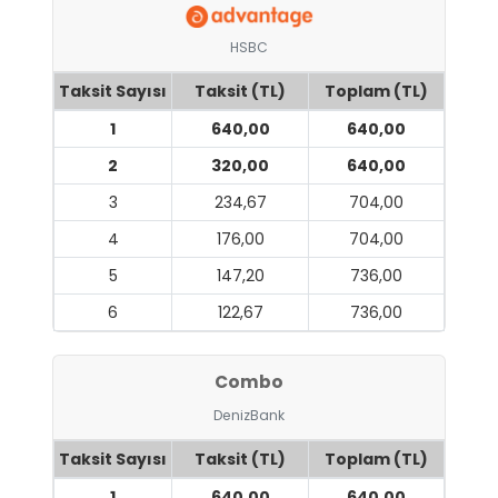
HSBC
Taksit Sayısı
Taksit (TL)
Toplam (TL)
1
640,00
640,00
2
320,00
640,00
3
234,67
704,00
4
176,00
704,00
5
147,20
736,00
6
122,67
736,00
Combo
DenizBank
Taksit Sayısı
Taksit (TL)
Toplam (TL)
1
640,00
640,00