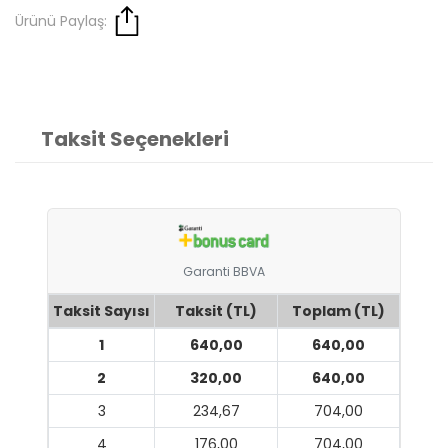
Ürünü Paylaş:
Taksit Seçenekleri
Garanti BBVA
Taksit Sayısı
Taksit (TL)
Toplam (TL)
1
640,00
640,00
2
320,00
640,00
3
234,67
704,00
4
176,00
704,00