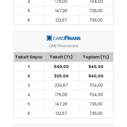
4
176,00
704,00
5
147,20
736,00
6
122,67
736,00
QNB Finansbank
Taksit Sayısı
Taksit (TL)
Toplam (TL)
1
640,00
640,00
2
320,00
640,00
3
234,67
704,00
4
176,00
704,00
5
147,20
736,00
6
122,67
736,00