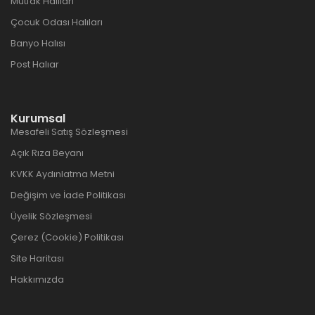
Mutfak Halıları
Çocuk Odası Halıları
Banyo Halısı
Post Halıar
Kurumsal
Mesafeli Satış Sözleşmesi
Açık Rıza Beyanı
KVKK Aydınlatma Metni
Değişim ve İade Politikası
Üyelik Sözleşmesi
Çerez (Cookie) Politikası
Site Haritası
Hakkımızda