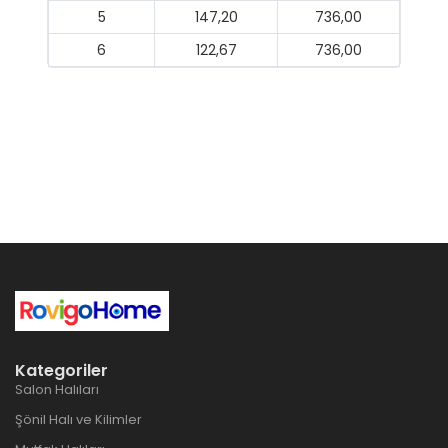
5
147,20
736,00
6
122,67
736,00
Kategoriler
Salon Halıları
Şönil Halı ve Kilimler