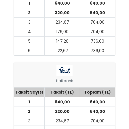
1
640,00
640,00
2
320,00
640,00
3
234,67
704,00
4
176,00
704,00
5
147,20
736,00
6
122,67
736,00
Halkbank
Taksit Sayısı
Taksit (TL)
Toplam (TL)
1
640,00
640,00
2
320,00
640,00
3
234,67
704,00