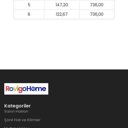
5
147,20
736,00
6
122,67
736,00
Kategoriler
Salon Halıları
Şönil Halı ve Kilimler