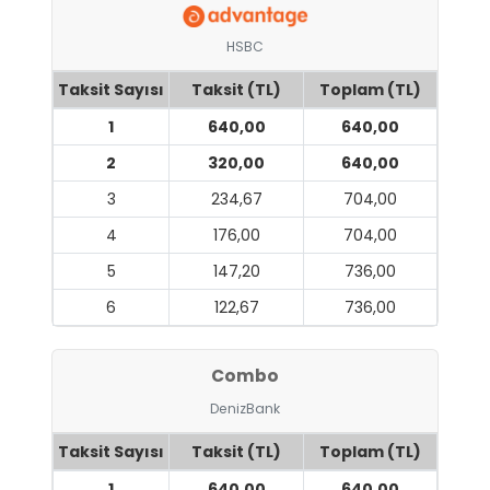
HSBC
Taksit Sayısı
Taksit (TL)
Toplam (TL)
1
640,00
640,00
2
320,00
640,00
3
234,67
704,00
4
176,00
704,00
5
147,20
736,00
6
122,67
736,00
Combo
DenizBank
Taksit Sayısı
Taksit (TL)
Toplam (TL)
1
640,00
640,00