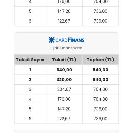
4
176,00
704,00
5
147,20
736,00
6
122,67
736,00
QNB Finansbank
Taksit Sayısı
Taksit (TL)
Toplam (TL)
1
640,00
640,00
2
320,00
640,00
3
234,67
704,00
4
176,00
704,00
5
147,20
736,00
6
122,67
736,00