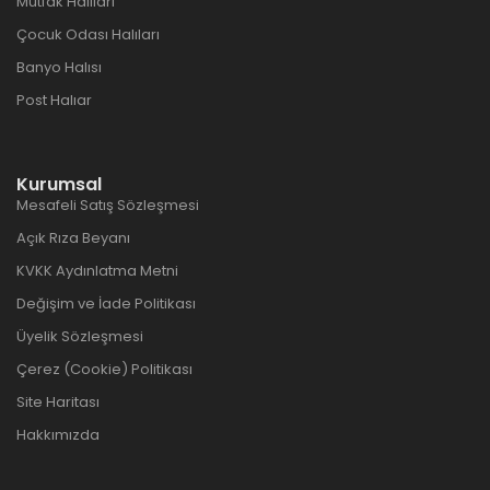
Mutfak Halıları
Çocuk Odası Halıları
Banyo Halısı
Post Halıar
Kurumsal
Mesafeli Satış Sözleşmesi
Açık Rıza Beyanı
KVKK Aydınlatma Metni
Değişim ve İade Politikası
Üyelik Sözleşmesi
Çerez (Cookie) Politikası
Site Haritası
Hakkımızda