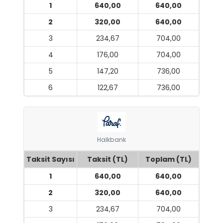
1
640,00
640,00
2
320,00
640,00
3
234,67
704,00
4
176,00
704,00
5
147,20
736,00
6
122,67
736,00
Halkbank
Taksit Sayısı
Taksit (TL)
Toplam (TL)
1
640,00
640,00
2
320,00
640,00
3
234,67
704,00