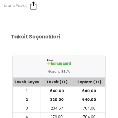
Ürünü Paylaş:
Taksit Seçenekleri
Garanti BBVA
Taksit Sayısı
Taksit (TL)
Toplam (TL)
1
640,00
640,00
2
320,00
640,00
3
234,67
704,00
4
176,00
704,00