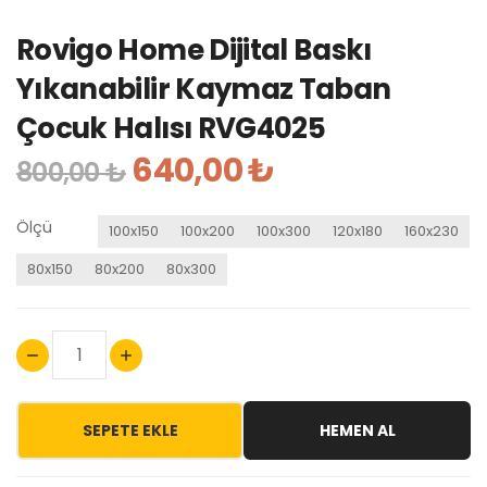
Rovigo Home Dijital Baskı
Yıkanabilir Kaymaz Taban
Çocuk Halısı RVG4025
640,00 ₺
800,00 ₺
Ölçü
100x150
100x200
100x300
120x180
160x230
80x150
80x200
80x300
SEPETE EKLE
HEMEN AL